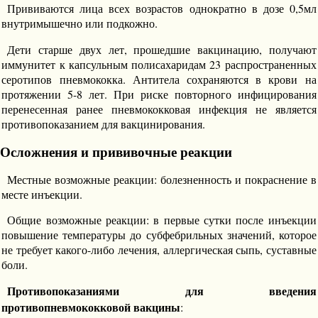
Прививаются лица всех возрастов однократно в дозе 0,5мл
внутримышечно или подкожно.
Дети старше двух лет, прошедшие вакцинацию, получают
иммунитет к капсульным полисахаридам 23 распространенных
серотипов пневмококка. Антитела сохраняются в крови на
протяжении 5-8 лет. При риске повторного инфицирования
перенесенная ранее пневмококковая инфекция не является
противопоказанием для вакцинирования.
Осложнения и прививочные реакции
Местные возможные реакции: болезненность и покраснение в
месте инъекции.
Общие возможные реакции: в первые сутки после инъекции
повышение температуры до субфебрильных значений, которое
не требует какого-либо лечения, аллергическая сыпь, суставные
боли.
Противопоказаниями для введения
противопневмококковой вакцины
: