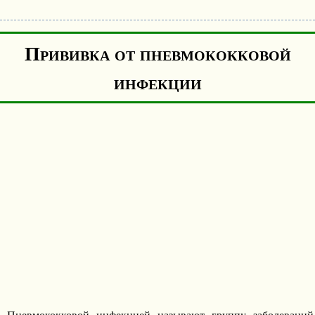
Прививка от пневмококковой
инфекции
Пневмококковой инфекцией называют группу заболеваний