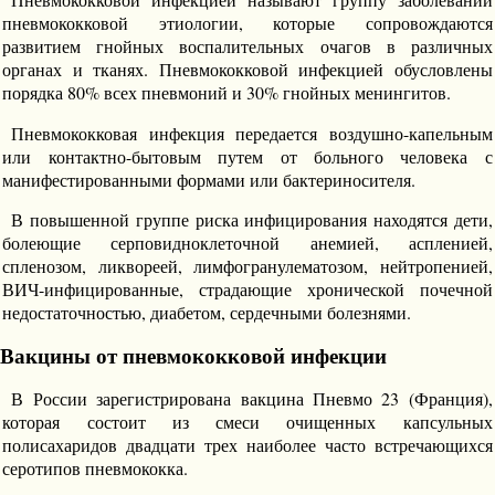
пневмококковой этиологии, которые сопровождаются
развитием гнойных воспалительных очагов в различных
органах и тканях. Пневмококковой инфекцией обусловлены
порядка 80% всех пневмоний и 30% гнойных менингитов.
Пневмококковая инфекция передается воздушно-капельным
или контактно-бытовым путем от больного человека с
манифестированными формами или бактериносителя.
В повышенной группе риска инфицирования находятся дети,
болеющие серповидноклеточной анемией, аспленией,
спленозом, ликвореей, лимфогранулематозом, нейтропенией,
ВИЧ-инфицированные, страдающие хронической почечной
недостаточностью, диабетом, сердечными болезнями.
Вакцины от пневмококковой инфекции
В России зарегистрирована вакцина Пневмо 23 (Франция),
которая состоит из смеси очищенных капсульных
полисахаридов двадцати трех наиболее часто встречающихся
серотипов пневмококка.