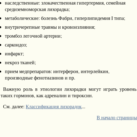
наследственные: злокачественная гипертермия, семейная
средиземноморская лихорадка;
метаболические: болезнь Фабри, гиперлипидемия I типа;
внутричерепные травмы и кровоизлияния;
тромбоз легочной артерии;
саркоидоз;
инфаркт;
некроз тканей;
прием медпрепаратов: интерферон, интерлейкин,
производные фенотиазинов и пр.
Важную роль в этиологии лихорадки могут играть уровень
таких гормонов, как адреналин и тироксин.
См. далее:
Классификация лихорадок
...
В начало страницы