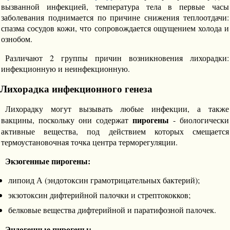
вызванной инфекцией, температура тела в первые часы
заболевания поднимается по причине снижения теплоотдачи:
спазма сосудов кожи, что сопровождается ощущением холода и
ознобом.
Различают 2 группы причин возникновения лихорадки:
инфекционную и неинфекционную.
Лихорадка инфекционного генеза
Лихорадку могут вызывать любые инфекции, а также
пирогены
вакцины, поскольку они содержат
- биологически
активные вещества, под действием которых смещается
термоустановочная точка центра терморегуляции.
Экзогенные пирогены:
липоид А (эндотоксин грамотрицательных бактерий);
экзотоксин дифтерийной палочки и стрептококков;
белковые вещества дифтерийной и паратифозной палочек.
Эндогенные пирогены: