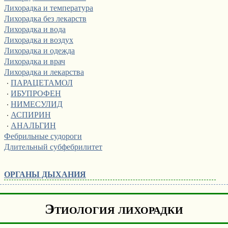
Лихорадка и температура
Лихорадка без лекарств
Лихорадка и вода
Лихорадка и воздух
Лихорадка и одежда
Лихорадка и врач
Лихорадка и лекарства
·
ПАРАЦЕТАМОЛ
·
ИБУПРОФЕН
·
НИМЕСУЛИД
·
АСПИРИН
·
АНАЛЬГИН
Фебрильные судороги
Длительный субфебрилитет
ОРГАНЫ ДЫХАНИЯ
Этиология лихорадки