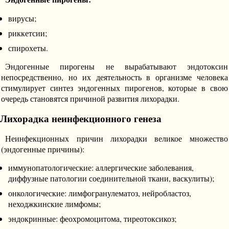
вирусы;
риккетсии;
спирохеты.
Эндогенные пирогены не вырабатывают эндотоксин
непосредственно, но их деятельность в организме человека
стимулирует синтез эндогенных пирогенов, которые в свою
очередь становятся причиной развития лихорадки.
Лихорадка неинфекционного генеза
Неинфекционных причин лихорадки великое множество
(эндогенные причины):
иммунопатологические: аллергические заболевания,
диффузные патологии соединительной ткани, васкулиты);
онкологические: лимфогранулематоз, нейробластоз,
неходжкинские лимфомы;
эндокринные: феохромоцитома, тиреотоксикоз;