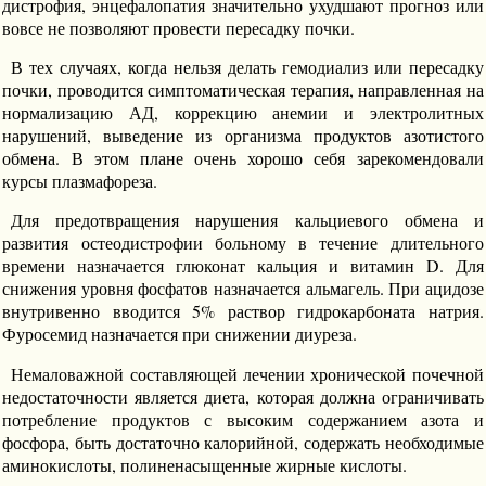
дистрофия, энцефалопатия значительно ухудшают прогноз или
вовсе не позволяют провести пересадку почки.
В тех случаях, когда нельзя делать гемодиализ или пересадку
почки, проводится симптоматическая терапия, направленная на
нормализацию АД, коррекцию анемии и электролитных
нарушений, выведение из организма продуктов азотистого
обмена. В этом плане очень хорошо себя зарекомендовали
курсы плазмафореза.
Для предотвращения нарушения кальциевого обмена и
развития остеодистрофии больному в течение длительного
времени назначается глюконат кальция и витамин D. Для
снижения уровня фосфатов назначается альмагель. При ацидозе
внутривенно вводится 5% раствор гидрокарбоната натрия.
Фуросемид назначается при снижении диуреза.
Немаловажной составляющей лечении хронической почечной
недостаточности является диета, которая должна ограничивать
потребление продуктов с высоким содержанием азота и
фосфора, быть достаточно калорийной, содержать необходимые
аминокислоты, полиненасыщенные жирные кислоты.