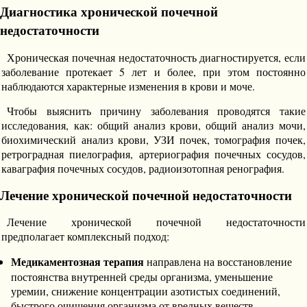
Диагностика хронической почечной
недостаточности
Хроническая почечная недостаточность диагностируется, если
заболевание протекает 5 лет и более, при этом постоянно
наблюдаются характерные изменения в крови и моче.
Чтобы выяснить причину заболевания проводятся такие
исследования, как: общий анализ крови, общий анализ мочи,
биохимический анализ крови, УЗИ почек, томография почек,
ретроградная пиелография, артериография почечных сосудов,
каваграфия почечных сосудов, радиоизотопная ренография.
Лечение хронической почечной недостаточности
Лечение хронической почечной недостаточности
предполагает комплексный подход:
Медикаментозная терапия
направлена на восстановление
постоянства внутренней среды организма, уменьшение
уремии, снижение концентрации азотистых соединений,
быстрого очищения организма от вредных веществ.