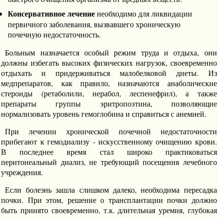
Консервативное лечение
необходимо для ликвидации
первичного заболевания, вызвавшего хроническую
почечную недостаточность.
Больным назначается особый режим труда и отдыха, они
должны избегать высоких физических нагрузок, своевременно
отдыхать и придерживаться малобелковой диеты. Из
медпрепаратов, как правило, назначаются анаболические
стероиды (ретаболили, нерабол, леспенефрил), а также
препараты группы эритропоэтина, позволяющие
нормализовать уровень гемоглобина и справиться с анемией.
При лечении хронической почечной недостаточности
прибегают к гемодиализу - искусственному очищению крови.
В последнее время стал широко практиковаться
перитонеальный диализ, не требующий посещения лечебного
учреждения.
Если болезнь зашла слишком далеко, необходима пересадка
почки. При этом, решение о трансплантации почки должно
быть принято своевременно, т.к. длительная уремия, глубокая