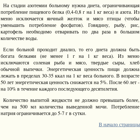
На стадии азотемии больному нужна диета, ограничивающая
потребление пищевого белка (0,4-0,8 г на 1 кг веса) и азота. Из
меню исключается яичный желток и мясо птицы (чтобы
уменьшить потребление фосфатов). Говядину, рыбу, рис,
картофель необходимо отваривать по два раза в большом
количестве воды.
Если больной проходит диализ, то его диета должна быть
богата белками (не менее 1 г на 1 кг веса). Из меню
исключаются соленая рыба и мясо, твердые сыры, хлеб
обычной выпечки. Энергетическая ценность пищи должна
лежать в пределах 30-35 ккал на 1 кг веса больного. В возрасте
50 лет энергетическая ценность снижается на 5%. После 60 лет -
на 10% в течение каждого последующего десятилетия.
Количество выпитой жидкости не должно превышать более,
чем на 500 мл количества выведенной мочи. Потребление
натрия ограничивается до 5-7 г в сутки.
В начало страницы