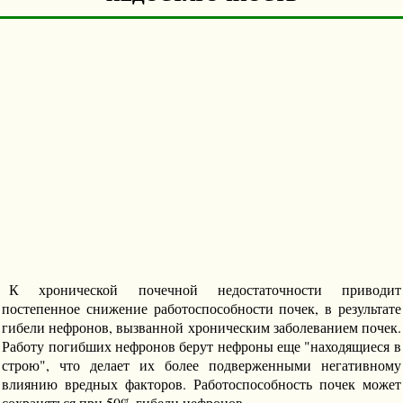
К хронической почечной недостаточности приводит
постепенное снижение работоспособности почек, в результате
гибели нефронов, вызванной хроническим заболеванием почек.
Работу погибших нефронов берут нефроны еще "находящиеся в
строю", что делает их более подверженными негативному
влиянию вредных факторов. Работоспособность почек может
сохраняться при 50% гибели нефронов.