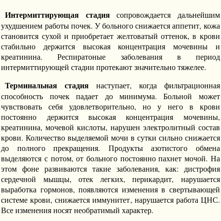
Интермиттирующая стадия
сопровождается дальнейшим
ухудшением работы почек. У больного снижается аппетит, кожа
становится сухой и приобретает желтоватый оттенок, в крови
стабильно держится высокая концентрация мочевины и
креатинина. Респиратоные заболевания в период
интермиттирующей стадии протекают значительно тяжелее.
Терминальная стадия
наступает, когда фильтрационная
способность почек падает до минимума. Больной может
чувствовать себя удовлетворительно, но у него в крови
постоянно держится высокая концентрация мочевины,
креатинина, мочевой кислоты, нарушен электролитный состав
крови. Количество выделяемой мочи в сутки сильно снижается
до полного прекращения. Продукты азотистого обмена
выделяются с потом, от больного постоянно пахнет мочой. На
этом фоне развиваются такие заболевания, как: дистрофия
сердечной мышцы, отек легких, перикардит, нарушается
выработка гормонов, появляются изменения в свертывающей
системе крови, снижается иммунитет, нарушается работа ЦНС.
Все изменения носят необратимый характер.