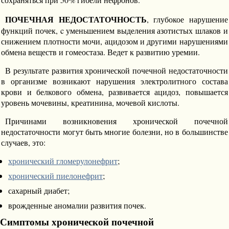
ПОЧЕЧНАЯ НЕДОСТАТОЧНОСТЬ
, глубокое нарушение
функций почек, c уменьшением выделения азотистых шлаков и
снижением плотности мочи, ацидозом и другими нарушениями
обмена веществ и гомеостаза. Ведет к развитию уремии.
В результате развития хронической почечной недостаточности
в организме возникают нарушения электролитного состава
крови и белкового обмена, развивается ацидоз, повышается
уровень мочевины, креатинина, мочевой кислоты.
Причинами возникновения хронической почечной
недостаточности могут быть многие болезни, но в большинстве
случаев, это:
хронический гломерулонефрит
;
хронический пиелонефрит
;
сахарный диабет;
врожденные аномалии развития почек.
Симптомы хронической почечной