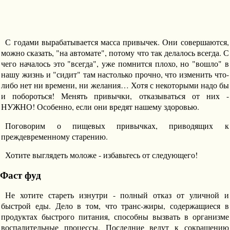
С годами вырабатывается масса привычек. Они совершаются,
можно сказать, "на автомате", потому что так делалось всегда. С
чего началось это "всегда", уже помнится плохо, но "вошло" в
нашу жизнь и "сидит" там настолько прочно, что изменить что-
либо нет ни времени, ни желания… Хотя с некоторыми надо бы
и побороться! Менять привычки, отказываться от них -
НУЖНО! Особенно, если они вредят нашему здоровью.
Поговорим о пищевых привычках, приводящих к
преждевременному старению.
Хотите выглядеть моложе - избавьтесь от следующего!
Фаст фуд
Не хотите стареть изнутри - полный отказ от уличной и
быстрой еды. Дело в том, что транс-жиры, содержащиеся в
продуктах быстрого питания, способны вызвать в организме
воспалительные процессы. Последние ведут к сокращению