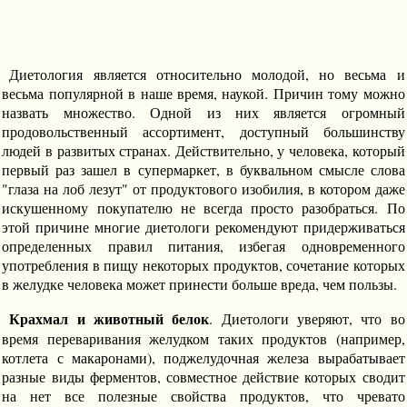
Диетология является относительно молодой, но весьма и
весьма популярной в наше время, наукой. Причин тому можно
назвать множество. Одной из них является огромный
продовольственный ассортимент, доступный большинству
людей в развитых странах. Действительно, у человека, который
первый раз зашел в супермаркет, в буквальном смысле слова
"глаза на лоб лезут" от продуктового изобилия, в котором даже
искушенному покупателю не всегда просто разобраться. По
этой причине многие диетологи рекомендуют придерживаться
определенных правил питания, избегая одновременного
употребления в пищу некоторых продуктов, сочетание которых
в желудке человека может принести больше вреда, чем пользы.
Крахмал и животный белок
. Диетологи уверяют, что во
время переваривания желудком таких продуктов (например,
котлета с макаронами), поджелудочная железа вырабатывает
разные виды ферментов, совместное действие которых сводит
на нет все полезные свойства продуктов, что чревато