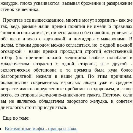
желудок, плохо усваиваются, вызывая брожение и раздражение
стенок кишечника.
Прочитав все вышесказанное, многие могут возразить - как же
так, ведь раньше наши предки понятия не имели о правилах
"полезного питания", и, ничего, жили себе спокойно, уплетая за
обе щеки и мясо с картошкой, и помидоры с макаронами. В
целом, с таким доводом можно согласиться, но, с одной важной
оговоркой - наши предки проходили строгий естественный
отбор (по причине плохой медицины слабые погибали в
младенческом возрасте) с одной стороны, а с другой -
экологическая обстановка в те времена была куда более
благоприятной, нежели в наши дни. По этим причинам,
большинство современных взрослых людей уже в среднем
возрасте имеют определенные проблемы со здоровьем, и, чаще
всего, со стороны желудочно-кишечного тракта. Поэтому, если
вы не являетесь обладателем здорового желудка, к советам
диетологов стоит прислушаться.
Еще по теме:
Витаминные мифы - правда и ложь