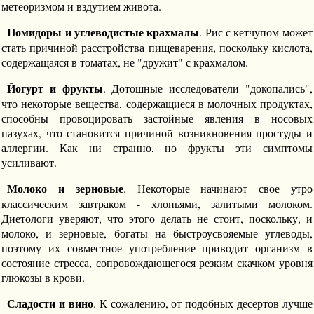
метеоризмом и вздутием живота.
Помидоры и углеводистые крахмалы
. Рис с кетчупом может
стать причиной расстройства пищеварения, поскольку кислота,
содержащаяся в томатах, не "дружит" с крахмалом.
Йогурт и фрукты
. Дотошные исследователи "докопались",
что некоторые вещества, содержащиеся в молочных продуктах,
способны провоцировать застойные явления в носовых
пазухах, что становится причиной возникновения простуды и
аллергии. Как ни странно, но фрукты эти симптомы
усиливают.
Молоко и зерновые
. Некоторые начинают свое утро
классическим завтраком - хлопьями, залитыми молоком.
Диетологи уверяют, что этого делать не стоит, поскольку, и
молоко, и зерновые, богаты на быстроусвояемые углеводы,
поэтому их совместное употребление приводит организм в
состояние стресса, сопровождающегося резким скачком уровня
глюкозы в крови.
Сладости и вино
. К сожалению, от подобных десертов лучше