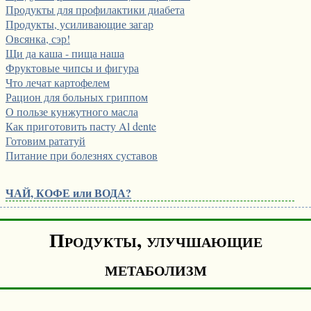
Продукты для профилактики диабета
Продукты, усиливающие загар
Овсянка, сэр!
Щи да каша - пища наша
Фруктовые чипсы и фигура
Что лечат картофелем
Рацион для больных гриппом
О пользе кунжутного масла
Как приготовить пасту Al dente
Готовим рататуй
Питание при болезнях суставов
ЧАЙ, КОФЕ или ВОДА?
Продукты, улучшающие
метаболизм