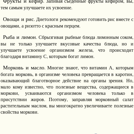
Фрукты и кефир
. Запивая съеденные фрукты кефиром, вы,
тем самым улучшаете их усвоение.
Овощи и рис
. Диетологи рекомендуют готовить рис вместе с
овощами, а ризотто с красным перцем.
Рыба и лимон
. Сбрызгивая рыбные блюда лимонным соком,
вы не только улучшаете вкусовые качества блюда, но и
улучшаете усвоение организмом железа, что происходит
благодаря витамину С, которым богат лимон.
Морковь и масло
. Многие знают, что витамин А, которым
богата морковь, в организме человека превращается в каротин,
оказывающий благотворное действие на органы зрения. Но,
мало кому известно, что полезные вещества, содержащиеся в
моркови, усваиваются организмом человека только в
присутствии жиров. Поэтому, заправляя морковный салат
растительным маслом, вы многократно увеличиваете полезные
свойства моркови.