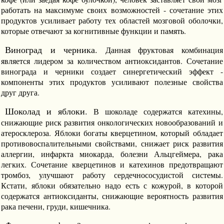
работать на максимуме своих возможностей - сочетание этих
продуктов усиливает работу тех областей мозговой оболочки,
которые отвечают за когнитивные функции и память.
Виноград и черника.
Данная фруктовая комбинация
является лидером за количеством антиоксидантов. Сочетание
винограда и черники создает синергетический эффект -
компоненты этих продуктов усиливают полезные свойства
друг друга.
Шоколад и яблоки.
В шоколаде содержатся катехины,
снижающие риск развития онкологических новообразований и
атеросклероза. Яблоки богаты кверцетином, который обладает
противовоспалительными свойствами, снижает риск развития
аллергии, инфаркта миокарда, болезни Альцгеймера, рака
легких. Сочетание кверцетинов и катехинов предотвращают
тромбоз, улучшают работу сердечнососудистой системы.
Кстати, яблоки обязательно надо есть с кожурой, в которой
содержатся антиоксиданты, снижающие вероятность развития
рака печени, груди, кишечника.