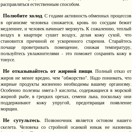
расправляться естественным способом.
Полюбите холод
. С годами активность обменных процессов
в организме человека снижается, кровь по сосудам бежит
медленнее, и человек начинает мерзнуть. К сожалению, теплый
воздух в квартире сушит воздух, делая кожу сухой, что
становится причиной ее ускоренного старения. Старайтесь
почаще проветривать помещение, снижая температуру,
пользуйтесь увлажнителями - это поможет сохранять кожу в
тонусе.
Не отказывайтесь от жирной пищи
. Полный отказ от
жиров не менее вредно, чем "обжорство". Надо понимать, что
жирные продукты жизненно необходимы вашему организму.
Особенно полезны омега-3 кислоты, содержащиеся в морской
жирной рыбе, в грецких орехах, семени льна, поскольку они
поддерживают кожу упругой, предотвращая появление
морщин.
Не сутультесь
. Позвоночник является остовом нашего
скелета. Человека со стройной осанкой никак не назовешь