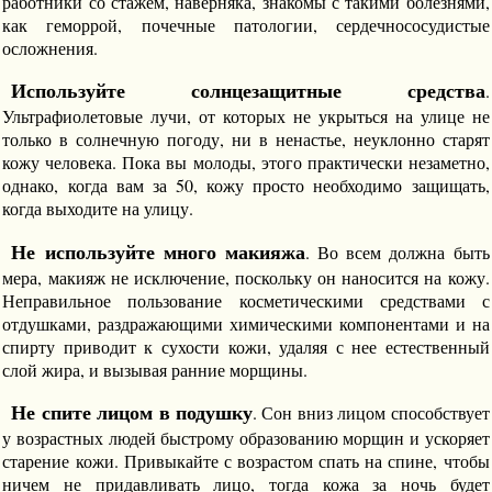
работники со стажем, наверняка, знакомы с такими болезнями,
как геморрой, почечные патологии, сердечнососудистые
осложнения.
Используйте солнцезащитные средства
.
Ультрафиолетовые лучи, от которых не укрыться на улице не
только в солнечную погоду, ни в ненастье, неуклонно старят
кожу человека. Пока вы молоды, этого практически незаметно,
однако, когда вам за 50, кожу просто необходимо защищать,
когда выходите на улицу.
Не используйте много макияжа
. Во всем должна быть
мера, макияж не исключение, поскольку он наносится на кожу.
Неправильное пользование косметическими средствами с
отдушками, раздражающими химическими компонентами и на
спирту приводит к сухости кожи, удаляя с нее естественный
слой жира, и вызывая ранние морщины.
Не спите лицом в подушку
. Сон вниз лицом способствует
у возрастных людей быстрому образованию морщин и ускоряет
старение кожи. Привыкайте с возрастом спать на спине, чтобы
ничем не придавливать лицо, тогда кожа за ночь будет