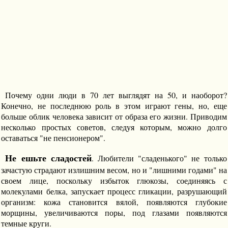
Почему одни люди в 70 лет выглядят на 50, и наоборот?
Конечно, не последнюю роль в этом играют гены, но, еще
больше облик человека зависит от образа его жизни. Приводим
несколько простых советов, следуя которым, можно долго
оставаться "не пенсионером".
Не ешьте сладостей
. Любители "сладенького" не только
зачастую страдают излишним весом, но и "лишними годами" на
своем лице, поскольку избыток глюкозы, соединяясь с
молекулами белка, запускает процесс гликации, разрушающий
организм: кожа становится вялой, появляются глубокие
морщины, увеличиваются поры, под глазами появляются
темные круги.