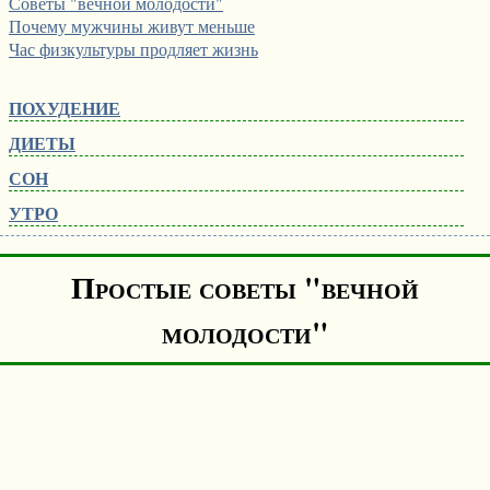
Советы "вечной молодости"
Почему мужчины живут меньше
Час физкультуры продляет жизнь
ПОХУДЕНИЕ
ДИЕТЫ
СОН
УТРО
Простые советы "вечной
молодости"