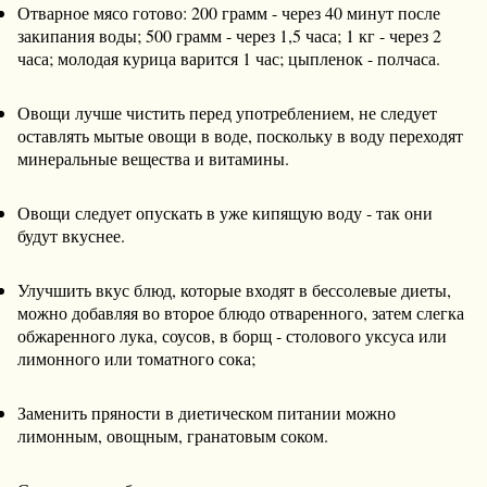
Отварное мясо готово: 200 грамм - через 40 минут после
закипания воды; 500 грамм - через 1,5 часа; 1 кг - через 2
часа; молодая курица варится 1 час; цыпленок - полчаса.
Овощи лучше чистить перед употреблением, не следует
оставлять мытые овощи в воде, поскольку в воду переходят
минеральные вещества и витамины.
Овощи следует опускать в уже кипящую воду - так они
будут вкуснее.
Улучшить вкус блюд, которые входят в бессолевые диеты,
можно добавляя во второе блюдо отваренного, затем слегка
обжаренного лука, соусов, в борщ - столового уксуса или
лимонного или томатного сока;
Заменить пряности в диетическом питании можно
лимонным, овощным, гранатовым соком.