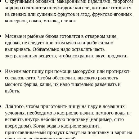
С крупяными блюдами, макаронными изделиями, творогом
хорошо сочетаются полужидкие кисели, которые готовятся
из свежих или сушеных фркутов и ягод, фруктово-ягодных
консервов, соков, молока, сливок.
Мясные и рыбные блюда готовятся в отварном виде,
однако, не следует при этом мясо или рыбу сильно
выпаривать. Обязательно надо оставлять часть
экстрактивных веществ, чтобы сохранить вкус продукта.
Измельчают пищу при помощи мясорубки или протирают
ее сквозь сито. Чтобы обеспечить высокую рыхлость
мясного фарша, каши, их надо тщательно размешать и
взбить.
Для того, чтобы приготовить пищу на пару в домашних
условиях, необходимо в кастрюлю налить немного воды и
вставить внутрь небольшую подставку (например, сито
вверх дном). Когда вода в кастрюле закипит,
приготавливаемый продукт кладут на подставку и варят на
пару, закрыв кастрюлю крышкой.