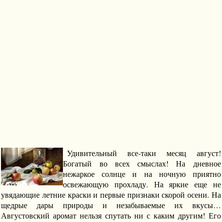
Удивительный все-таки месяц август!
Богатый во всех смыслах! На дневное
нежаркое солнце и на ночную приятно
освежающую прохладу. На яркие еще не
увядающие летние краски и первые признаки скорой осени. На
щедрые дары природы и незабываемые их вкусы…
Августовский аромат нельзя спутать ни с каким другим! Его