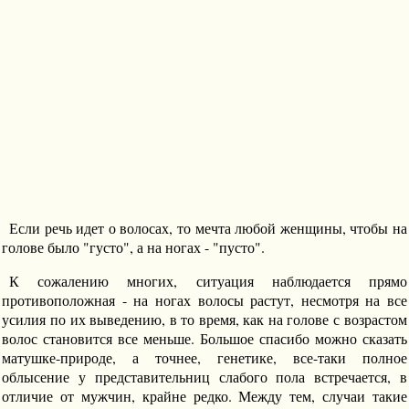
Если речь идет о волосах, то мечта любой женщины, чтобы на
голове было "густо", а на ногах - "пусто".
К сожалению многих, ситуация наблюдается прямо
противоположная - на ногах волосы растут, несмотря на все
усилия по их выведению, в то время, как на голове с возрастом
волос становится все меньше. Большое спасибо можно сказать
матушке-природе, а точнее, генетике, все-таки полное
облысение у представительниц слабого пола встречается, в
отличие от мужчин, крайне редко. Между тем, случаи такие