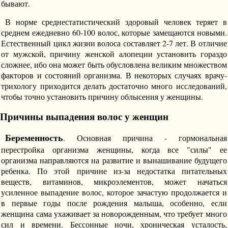
бывают.
В норме среднестатистический здоровый человек теряет в
среднем ежедневно 60-100 волос, которые замещаются новыми.
Естественный цикл жизни волоса составляет 2-7 лет. В отличие
от мужской, причину женской алопеции установить гораздо
сложнее, ибо она может быть обусловлена великим множеством
факторов и состояний организма. В некоторых случаях врачу-
трихологу приходится делать достаточно много исследований,
чтобы точно установить причину облысения у женщины.
Причины выпадения волос у женщин
Беременность
. Основная причина - гормональная
перестройка организма женщины, когда все "силы" ее
организма направляются на развитие и вынашивание будущего
ребенка. По этой причине из-за недостатка питательных
веществ, витаминов, микроэлементов, может начаться
усиленное выпадение волос, которое зачастую продолжается и
в первые годы после рождения малыша, особенно, если
женщина сама ухаживает за новорожденным, что требует много
сил и времени. Бессонные ночи, хроническая усталость,