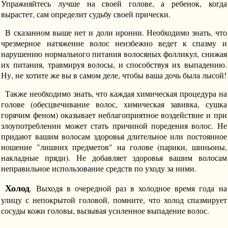
Упражняйтесь лучше на своей голове, а ребенок, когда
вырастет, сам определит судьбу своей прически.
В сказанном выше нет и доли иронии. Необходимо знать, что
чрезмерное натяжение волос неизбежно ведет к спазму и
нарушению нормального питания волосяных фолликул, снижая
их питания, травмируя волосы, и способствуя их выпадению.
Ну, не хотите же вы в самом деле, чтобы ваша дочь была лысой!
Также необходимо знать, что каждая химическая процедура на
голове (обесцвечивание волос, химическая завивка, сушка
горячим феном) оказывает неблагоприятное воздействие и при
злоупотреблении может стать причиной поредения волос. Не
придают вашим волосам здоровья длительное или постоянное
ношение "лишних предметов" на голове (парики, шиньоны,
накладные пряди). Не добавляет здоровья вашим волосам
неправильное использование средств по уходу за ними.
Холод
. Выходя в очередной раз в холодное время года на
улицу с непокрытой головой, помните, что холод спазмирует
сосуды кожи головы, вызывая усиленное выпадение волос.