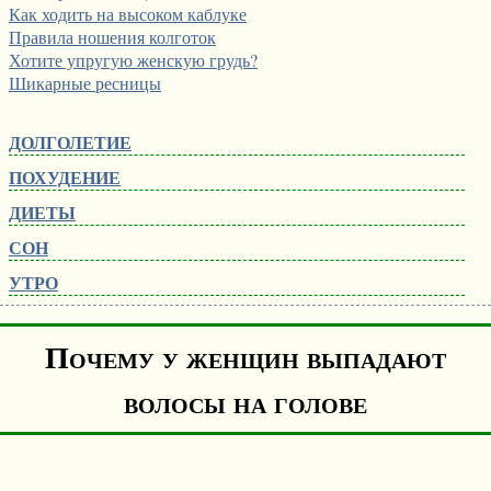
Как ходить на высоком каблуке
Правила ношения колготок
Хотите упругую женскую грудь?
Шикарные ресницы
ДОЛГОЛЕТИЕ
ПОХУДЕНИЕ
ДИЕТЫ
СОН
УТРО
Почему у женщин выпадают
волосы на голове