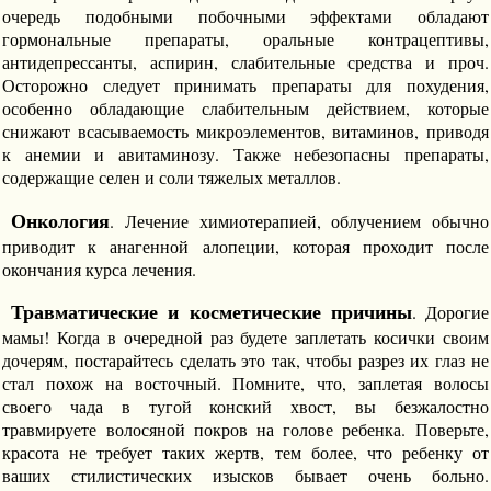
очередь подобными побочными эффектами обладают
гормональные препараты, оральные контрацептивы,
антидепрессанты, аспирин, слабительные средства и проч.
Осторожно следует принимать препараты для похудения,
особенно обладающие слабительным действием, которые
снижают всасываемость микроэлементов, витаминов, приводя
к анемии и авитаминозу. Также небезопасны препараты,
содержащие селен и соли тяжелых металлов.
Онкология
. Лечение химиотерапией, облучением обычно
приводит к анагенной алопеции, которая проходит после
окончания курса лечения.
Травматические и косметические причины
. Дорогие
мамы! Когда в очередной раз будете заплетать косички своим
дочерям, постарайтесь сделать это так, чтобы разрез их глаз не
стал похож на восточный. Помните, что, заплетая волосы
своего чада в тугой конский хвост, вы безжалостно
травмируете волосяной покров на голове ребенка. Поверьте,
красота не требует таких жертв, тем более, что ребенку от
ваших стилистических изысков бывает очень больно.