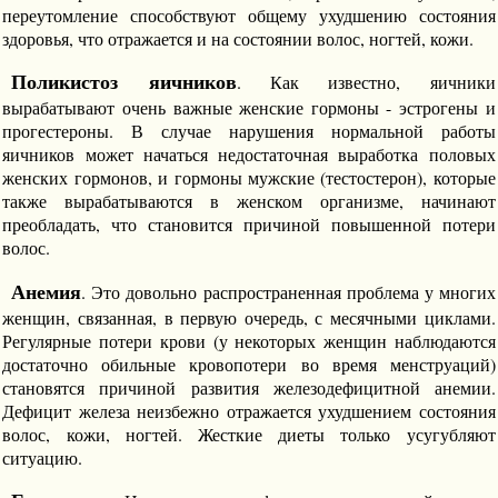
переутомление способствуют общему ухудшению состояния
здоровья, что отражается и на состоянии волос, ногтей, кожи.
Поликистоз яичников
. Как известно, яичники
вырабатывают очень важные женские гормоны - эстрогены и
прогестероны. В случае нарушения нормальной работы
яичников может начаться недостаточная выработка половых
женских гормонов, и гормоны мужские (тестостерон), которые
также вырабатываются в женском организме, начинают
преобладать, что становится причиной повышенной потери
волос.
Анемия
. Это довольно распространенная проблема у многих
женщин, связанная, в первую очередь, с месячными циклами.
Регулярные потери крови (у некоторых женщин наблюдаются
достаточно обильные кровопотери во время менструаций)
становятся причиной развития железодефицитной анемии.
Дефицит железа неизбежно отражается ухудшением состояния
волос, кожи, ногтей. Жесткие диеты только усугубляют
ситуацию.