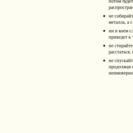
потом будет
распростра
не собирайт
металла, а 
ни в коем с
приведет к 
не стирайте
расстаться,
не спускайт
продолжая о
неимоверно