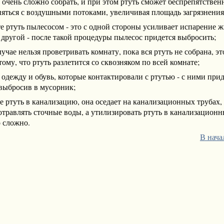
 очень сложно собрать, и при этом ртуть сможет беспрепятствен
няться с воздушными потоками, увеличивая площадь загрязнения
е ртуть пылесосом - это с одной стороны усиливает испарение 
с другой - после такой процедуры пылесос придется выбросить;
лучае нельзя проветривать комнату, пока вся ртуть не собрана, эт
тому, что ртуть разлетится со сквозняком по всей комнате;
 одежду и обувь, которые контактировали с ртутью - с ними прид
 выбросив в мусорник;
е ртуть в канализацию, она оседает на канализационных трубах,
травлять сточные воды, а утилизировать ртуть в канализационн
 сложно.
В нача