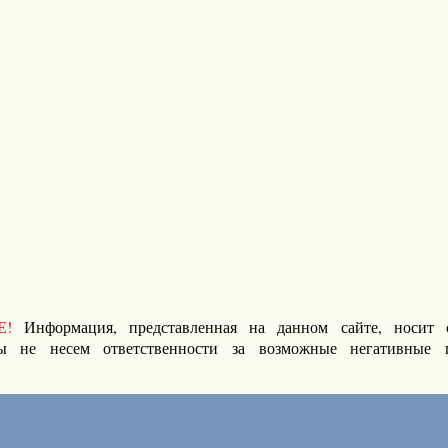
Е!
Информация, представленная на данном сайте, носит 
ы не несем ответственности за возможные негативные п