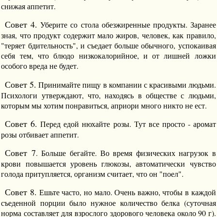
снижая аппетит.
Совет 4.
Уберите со стола обезжиренные продукты. Заранее
зная, что продукт содержит мало жиров, человек, как правило,
"теряет бдительность", и съедает больше обычного, успокаивая
себя тем, что блюдо низкокалорийное, и от лишней ложки
особого вреда не будет.
Совет 5.
Принимайте пищу в компании с красивыми людьми.
Психологи утверждают, что, находясь в обществе с людьми,
которым мы хотим понравиться, априори много никто не ест.
Совет 6.
Перед едой нюхайте розы. Тут все просто - аромат
розы отбивает аппетит.
Совет 7
. Больше бегайте. Во время физических нагрузок в
крови повышается уровень глюкозы, автоматически чувство
голода притупляется, организм считает, что он "поел".
Совет 8.
Ешьте часто, но мало. Очень важно, чтобы в каждой
съеденной порции было нужное количество белка (суточная
норма составляет для взрослого здорового человека около 90 г).