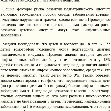
Общие факторы риска развития педиатрического инсульта
включают врожденные пороки сердца, заболевания артерий,
иммунные нарушения и травмы головы или шеи. Проведенное
исследование показало, что краткосрочными факторами риска
развития детского инсульта могут стать инфекционные
заболевания.
Медики исследовали 709 детей в возрасте до 18 лет. У 355
детей томография головного мозга подтвердила диагноз
ишемического инсульта. Проведя анализ истории детских
инфекционных заболеваний, ученые выяснили, что у 18%
детей с ишемическим инсультом за неделю до развития данной
патологии отмечали инфекционное заболевание, среди тех, кто
не перенес инсульт, таких детей было 3%. Таким образом,
можно констатировать тот факт, что, пережившие инсульт дети
(по сравнению с детьми без инсульта), болели инфекционными
заболеваниями за 1 неделю до развития патологии в 6 раз чаще.
Ученые обратили внимание, что риск развития ишемического
инсульта не был повышен у детей, перенесших инфекционные
заболевания за 1-6 месяцев до начала исследования, что говорит