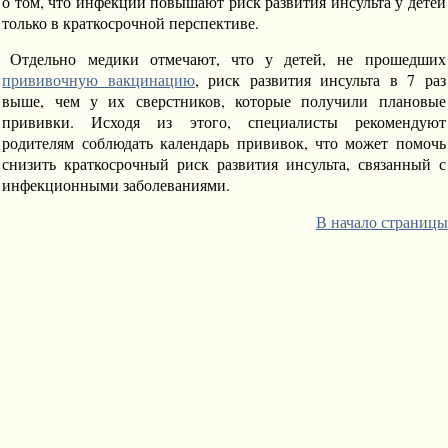
о том, что инфекции повышают риск развития инсульта у детей
только в краткосрочной перспективе.
Отдельно медики отмечают, что у детей, не прошедших
прививочную вакцинацию
, риск развития инсульта в 7 раз
выше, чем у их сверстников, которые получили плановые
прививки. Исходя из этого, специалисты рекомендуют
родителям соблюдать календарь прививок, что может помочь
снизить краткосрочный риск развития инсульта, связанный с
инфекционными заболеваниями.
В начало страницы