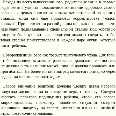
Исходя из всего вышесказанного, родители должны в первые
годы жизни уделять повышенное внимание здоровью своего
ребенка, с целью выявления возможных патологий на ранних
стадиях, когда они еще поддаются корректировке "малой
кровью". При выявлении разной длины ног, как правило, врачи
назначают подкладывание специальной стельки под короткую
ногу, чтобы выровнять таз. Родители должны следить, чтобы
такая стелька присутствовала в каждой паре обуви, которую
носит ребенок.
Новорожденный ребенок требует тщательного ухода. Для того,
чтобы позвоночник малыша развивался правильно, его постель
не должна быть излишне мягкой, она не должна провисать или
прогибаться. На более мягкий матрац меняется примерно через
год, когда малыш начинает ходить.
Особое внимание родители должны уделять детям первого
полугода жизни, когда они еще не держат головку. Следует
избегать неловкого поднимания ребенка, чтобы его голова
запрокидывалась, поскольку подобные ситуации создают
излишнюю нагрузку на скелет, негативно влияя на шейный
отдел позвоночника малыша.