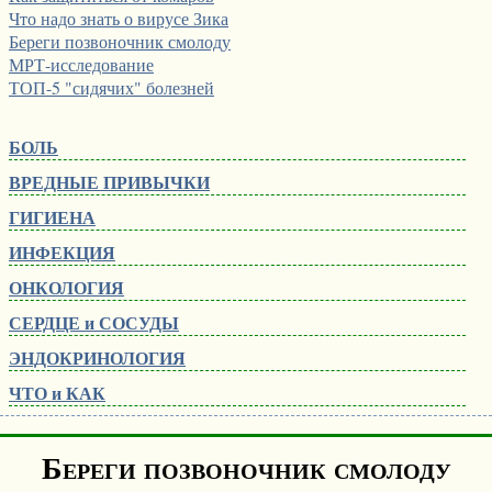
Что надо знать о вирусе Зика
Береги позвоночник смолоду
МРТ-исследование
ТОП-5 "сидячих" болезней
БОЛЬ
ВРЕДНЫЕ ПРИВЫЧКИ
ГИГИЕНА
ИНФЕКЦИЯ
ОНКОЛОГИЯ
СЕРДЦЕ и СОСУДЫ
ЭНДОКРИНОЛОГИЯ
ЧТО и КАК
Береги позвоночник смолоду