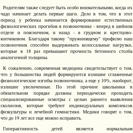
Родителям также следует быть особо внимательными, когда их
чадо начинает делать первые шаги. Дело в том, что в этот
период у ребенка начинается формирование естественных
физиологических прогибов в позвоночнике - вперед в шейном
отделе и поясничном, и назад - в грудном и крестцово-
копчиковом. Благодаря такому "пружинящему" профилю наш
позвоночник способен выдерживать колоссальные нагрузки,
которые в 18 раз превышают прочность бетонного столба
аналогичной толщины.
К сожалению, современная медицина свидетельствует о том,
что у большинства людей формируются излишне сглаженные
физиологические изгибы позвоночника, а еще у 10%, наоборот,
излишне увеличенные. По этой причине школьники в
обязательном порядке должны периодически проходить
специализированные осмотры с целью раннего выявления
сколиозов, которые требуют индивидуальных комплексов
физкультуры и лечебной гимнастики. Медики говорят о том,
что до 19 лет все еще можно исправить.
Гиперактивность детей является нормальным