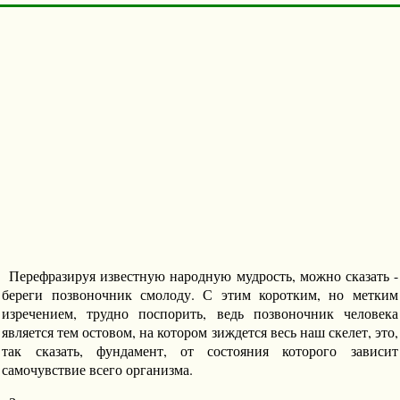
Перефразируя известную народную мудрость, можно сказать -
береги позвоночник смолоду. С этим коротким, но метким
изречением, трудно поспорить, ведь позвоночник человека
является тем остовом, на котором зиждется весь наш скелет, это,
так сказать, фундамент, от состояния которого зависит
самочувствие всего организма.