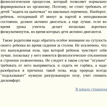
физиологическим процессом, который позволяет нормально
формироваться их организму. Поэтому, не стоит требовать от
детей "ходить на цыпочках" на школьных переменах. Наоборот,
ребенок, отсидевший 45 минут за партой в неподвижном
состоянии, должен активно двигаться, а еще лучше, если во
время урока учитель делает несколько коротких
физкультминуток, во время которых дети активно двигаются.
Также родителям надо обратить особое внимание на сутулость
своего ребенка во время сидения за столом. Не исключено, что
это вынужденная поза, при которой ребенок чувствует себя
лучше, поскольку у него имеются физиологические отклонения
в строении позвоночника. Не следует в таком случае "огульно"
требовать от него выпрямиться, и сидеть не горбясь, а надо
разобраться в причинах такой позы, ведь природа всегда
"подсказывает" нужную разгружающую позу, учит снимать
дискомфорт.
В начало страницы