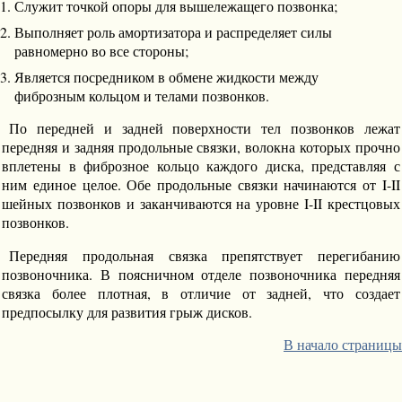
Служит точкой опоры для вышележащего позвонка;
Выполняет роль амортизатора и распределяет силы
равномерно во все стороны;
Является посредником в обмене жидкости между
фиброзным кольцом и телами позвонков.
По передней и задней поверхности тел позвонков лежат
передняя и задняя продольные связки, волокна которых прочно
вплетены в фиброзное кольцо каждого диска, представляя с
ним единое целое. Обе продольные связки начинаются от I-II
шейных позвонков и заканчиваются на уровне I-II крестцовых
позвонков.
Передняя продольная связка препятствует перегибанию
позвоночника. В поясничном отделе позвоночника передняя
связка более плотная, в отличие от задней, что создает
предпосылку для развития грыж дисков.
В начало страницы