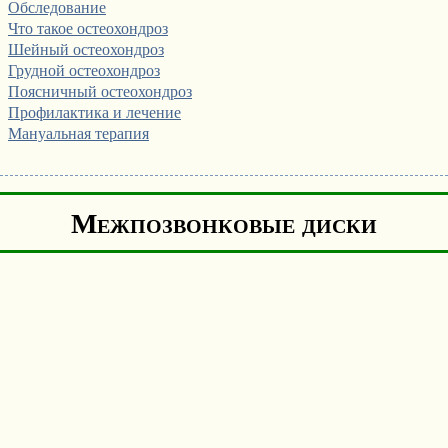
Обследование
Что такое остеохондроз
Шейный остеохондроз
Грудной остеохондроз
Поясничный остеохондроз
Профилактика и лечение
Мануальная терапия
Межпозвонковые диски