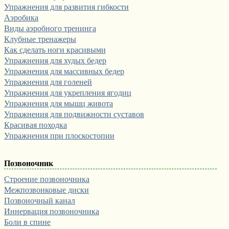
Упражнения для развития гибкости
Аэробика
Виды аэробного тренинга
Клубные тренажеры
Как сделать ноги красивыми
Упражнения для худых бедер
Упражнения для массивных бедер
Упражнения для голеней
Упражнения для укрепления ягодиц
Упражнения для мышц живота
Упражнения для подвижности суставов
Красивая походка
Упражнения при плоскостопии
Позвоночник
Строение позвоночника
Межпозвонковые диски
Позвоночный канал
Иннервация позвоночника
Боли в спине