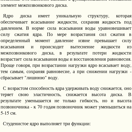
элемент межпозвонкового диска.
Ядро диска имеет уникальную структуру, которая
обеспечивает всасывание жидкости, сохраняя жидкость под
давлением. В норме сила всасывания воды уравновешивает
силу сжатия ядра. По мере возрастания сил сжатия в
определенный момент давление извне превышает силу
всасывания и происходит вытеснение жидкости из
межпозвонкового диска, в результате потери жидкости
возрастает сила всасывания воды и восстановления равновесия.
Проще говоря, при возрастании нагрузки ядро всасывает воду,
тем самым, сохраняя равновесие, а при снижении нагрузки -
сбрасывает "лишнюю" воду.
С возрастом способность ядра удерживать воду снижается, оно
теряет свою эластичность, снижается высота диска. В
результате уменьшается не только гибкость, но и высота
позвоночника - к 70 годам позвоночник может уменьшиться на
5-15 см.
Студенистое ядро выполняет три функции: