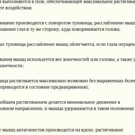
 выполняются в позе, обеспечивающей максимальное растягива
те воздействия;
гивание производится с поворотом туловища, расслаблению мы
ижение глаз в ту же сторону, куда поворачивается голова;
ах туловища расслабление мышц облегчается, если глаза опущен
вания мышц используется вес конечностей или головы, а также 
конечности;
шца растягивается максимально возможно без выраженных бол
приводится в состояние преднапряжения);
нейшим растягиванием делается минимальное движение в
ожном направлении, и мышца удерживается в таком положении
 мышц-антагонистов производится на вдохе, растягивание