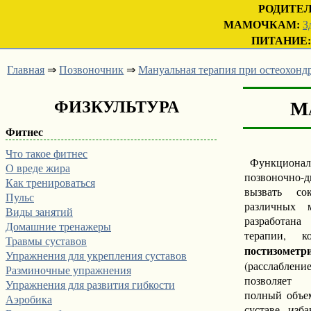
РОДИТЕ
МАМОЧКАМ:
З
ПИТАНИЕ:
Главная
⇒
Позвоночник
⇒
Мануальная терапия при остеохонд
ФИЗКУЛЬТУРА
Ма
Фитнес
Что такое фитнес
Функционал
О вреде жира
позвоночно-
Как тренироваться
вызвать со
Пульс
различных 
Виды занятий
разработана
Домашние тренажеры
терапии, к
Травмы суставов
постизомет
Упражнения для укрепления суставов
(расслаблени
Разминочные упражнения
позволяет 
Упражнения для развития гибкости
полный объе
Аэробика
суставе, изб