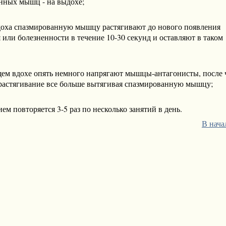
нных мышц - на выдохе;
доха спазмированную мышцу растягивают до нового появления
или болезненности в течение 10-30 секунд и оставляют в таком
ем вдохе опять немного напрягают мышцы-антагонисты, после 
растягивание все больше вытягивая спазмированную мышцу;
м повторяется 3-5 раз по несколько занятий в день.
В нача