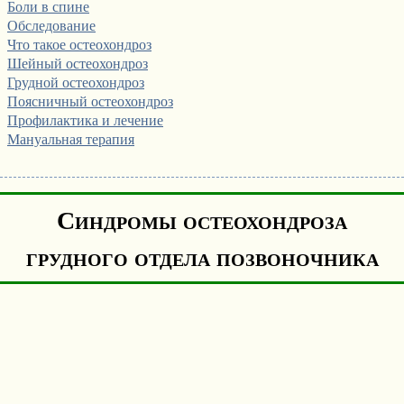
Боли в спине
Обследование
Что такое остеохондроз
Шейный остеохондроз
Грудной остеохондроз
Поясничный остеохондроз
Профилактика и лечение
Мануальная терапия
Синдромы остеохондроза
грудного отдела позвоночника