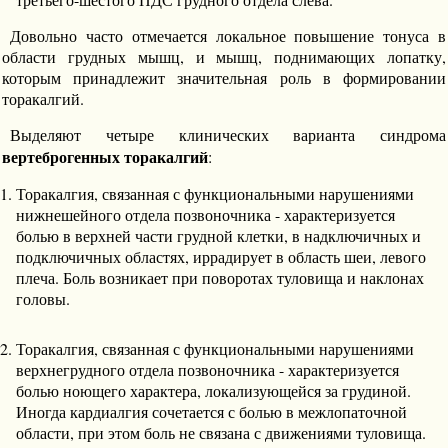
Довольно часто отмечается локальное повышение тонуса в
области грудных мышц, и мышц, поднимающих лопатку,
которым принадлежит значительная роль в формировании
торакалгий.
Выделяют четыре клинических варианта синдрома
вертеброгенных торакалгий
:
Торакалгия, связанная с функциональными нарушениями
нижнешейного отдела позвоночника - характеризуется
болью в верхней части грудной клетки, в надключичных и
подключичных областях, иррадирует в область шеи, левого
плеча. Боль возникает при поворотах туловища и наклонах
головы.
Торакалгия, связанная с функциональными нарушениями
верхнегрудного отдела позвоночника - характеризуется
болью ноющего характера, локализующейся за грудиной.
Иногда кардиалгия сочетается с болью в межлопаточной
области, при этом боль не связана с движениями туловища.