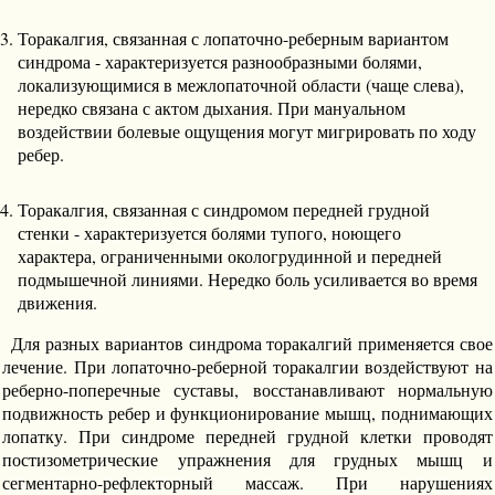
Торакалгия, связанная с лопаточно-реберным вариантом
синдрома - характеризуется разнообразными болями,
локализующимися в межлопаточной области (чаще слева),
нередко связана с актом дыхания. При мануальном
воздействии болевые ощущения могут мигрировать по ходу
ребер.
Торакалгия, связанная с синдромом передней грудной
стенки - характеризуется болями тупого, ноющего
характера, ограниченными окологрудинной и передней
подмышечной линиями. Нередко боль усиливается во время
движения.
Для разных вариантов синдрома торакалгий применяется свое
лечение. При лопаточно-реберной торакалгии воздействуют на
реберно-поперечные суставы, восстанавливают нормальную
подвижность ребер и функционирование мышц, поднимающих
лопатку. При синдроме передней грудной клетки проводят
постизометрические упражнения для грудных мышц и
сегментарно-рефлекторный массаж. При нарушениях