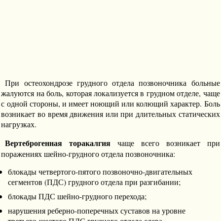
При остеохондрозе грудного отдела позвоночника больные
жалуются на боль, которая локализуется в грудном отделе, чаще
с одной стороны, и имеет ноющий или колющий характер. Боль
возникает во время движения или при длительных статических
нагрузках.
Вертеброгенная торакалгия
чаще всего возникает при
поражениях шейно-грудного отдела позвоночника:
блокады четвертого-пятого позвоночно-двигательных
сегментов (ПДС) грудного отдела при разгибании;
блокады ПДС шейно-грудного перехода;
нарушения реберно-поперечных суставов на уровне
третьего-шестого ПДС грудного отдела слева.