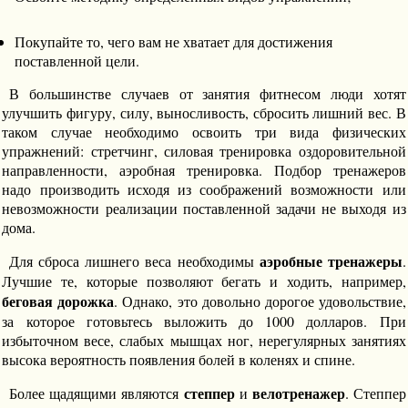
Покупайте то, чего вам не хватает для достижения
поставленной цели.
В большинстве случаев от занятия фитнесом люди хотят
улучшить фигуру, силу, выносливость, сбросить лишний вес. В
таком случае необходимо освоить три вида физических
упражнений: стретчинг, силовая тренировка оздоровительной
направленности, аэробная тренировка. Подбор тренажеров
надо производить исходя из соображений возможности или
невозможности реализации поставленной задачи не выходя из
дома.
аэробные тренажеры
Для сброса лишнего веса необходимы
.
Лучшие те, которые позволяют бегать и ходить, например,
беговая дорожка
. Однако, это довольно дорогое удовольствие,
за которое готовьтесь выложить до 1000 долларов. При
избыточном весе, слабых мышцах ног, нерегулярных занятиях
высока вероятность появления болей в коленях и спине.
степпер
велотренажер
Более щадящими являются
и
. Степпер