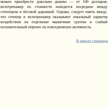
можно приобрести довольно дешево — от 100 долларов;
велотренажер по стоимости находится посредине между
степпером и беговой дорожкой. Однако, следует иметь ввиду,
что степпер и велотренажер оказывают локальный характер
воздействия на отдельные мышечные группы и слабый
положительный перенос на повседневную активность.
В начало страницы