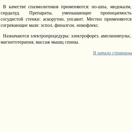
В качестве спазмолитиков применяются: но-шпа, мидокалм,
сирдалуд. Препараты, уменьшающие проницаемость
сосудистой стенки: аскорутин, упсавит. Местно применяются
согревающие мази: эспол, финалгон, никофлекс.
Назначаются электропроцедуры: электрофорез, амплиимпульс,
магнитотерапия, массаж мышц спины.
В начало страницы