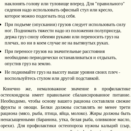
наклонять голову или туловище вперед. Для "правильного"
сидения надо использовать офисный стул или кресло,
которое можно подогнать под себя.
При подъеме (опускании) грузов следует использовать силу
ног. Поднимать тяжести надо из положения полуприседа,
держа груз снизу обеими руками или переносить груз на
плечах, но ни в коем случае не на вытянутых руках.
При переносе грузов на значительные расстояния
необходимо периодически останавливаться и отдыхать,
опустив груз на землю.
Не поднимайте груз на высоту выше уровня своих плеч -
воспользуйтесь стулом или другой подставкой.
Конечно же, немаловажное значение в профилактике
остеохондроза имеет правильное сбалансированное питание.
Необходимо, чтобы основу вашего рациона составляли свежие
фрукты и овощи. Белки должны составлять не менее трети
рациона (мясо, рыба, птица, яйца, молоко). Жиры должны быть
ненасыщенными (баранина, утка, белая рыба, оливковое масло,
орехи). Для профилактики остеопороза нужны кальций (сыр,