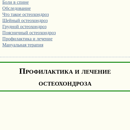
Боли в спине
Обследование
Что такое остеохондроз
Шейный остеохондроз
Грудной остеохондроз
Поясничный остеохондроз
Профилактика и лечение
Мануальная терапия
Профилактика и лечение
остеохондроза