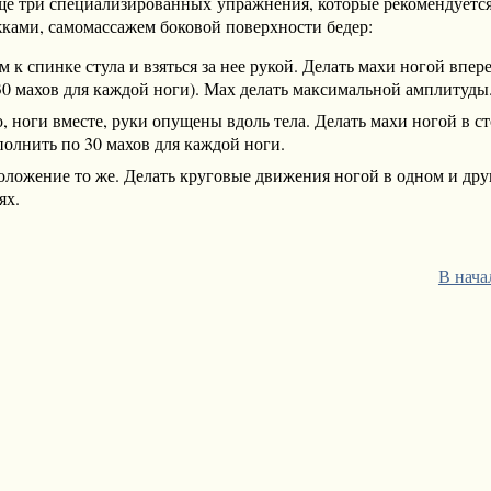
ще три специализированных упражнения, которые рекомендуется
жками, самомассажем боковой поверхности бедер:
м к спинке стула и взяться за нее рукой. Делать махи ногой впере
30 махов для каждой ноги). Мах делать максимальной амплитуды
, ноги вместе, руки опущены вдоль тела. Делать махи ногой в с
олнить по 30 махов для каждой ноги.
оложение то же. Делать круговые движения ногой в одном и др
ях.
В нача