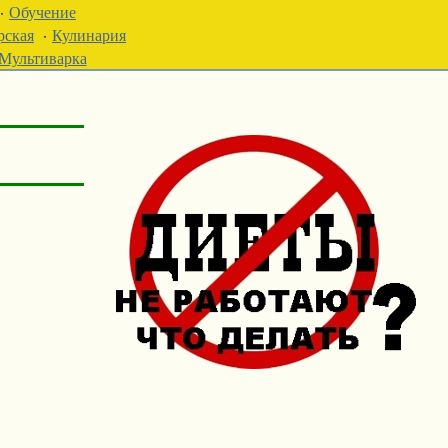
·
Обучение
рская
·
Кулинария
Мультиварка