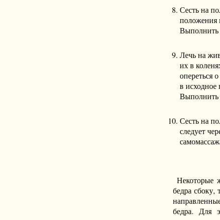
Сесть на по
положения н
Выполнить 
Лечь на жив
их в коленя
опереться 
в исходное 
Выполнить 
Сесть на по
следует чер
самомассаж
Некоторые 
бедра сбоку,
направленны
бедра. Для 