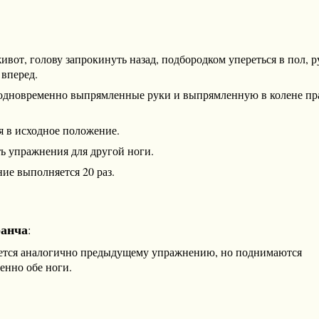
ивот, голову запрокинуть назад, подбородком упереться в пол, 
 вперед.
одновременно выпрямленные руки и выпрямленную в колене п
я в исходное положение.
ь упражнения для другой ноги.
ие выполняется 20 раз.
ранча
:
тся аналогично предыдущему упражнению, но поднимаются
енно обе ноги.