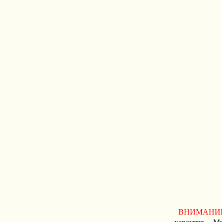
ВНИМАНИ
характер. М