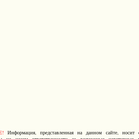
Е!
Информация, представленная на данном сайте, носит 
ы не несем ответственности за возможные негативные п