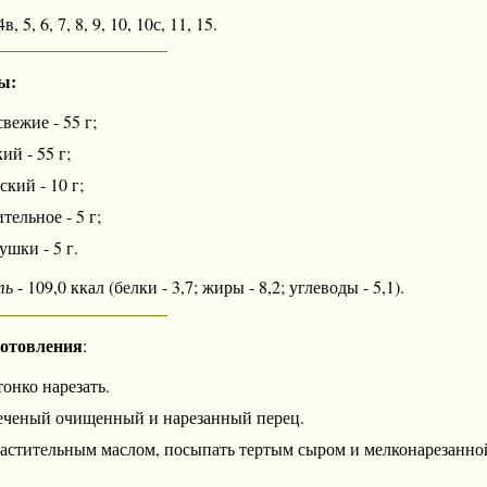
в, 5, 6, 7, 8, 9, 10, 10с, 11, 15.
ы:
ежие - 55 г;
ий - 55 г;
кий - 10 г;
тельное - 5 г;
ушки - 5 г.
ть
- 109,0 ккал (белки - 3,7; жиры - 8,2; углеводы - 5,1).
готовления
:
онко нарезать.
еченый очищенный и нарезанный перец.
растительным маслом, посыпать тертым сыром и мелконарезанно