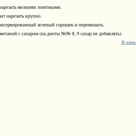
арезать мелкими ломтиками.
ат нарезать крупно.
онсервированный зеленый горошек и перемешать.
метаной с сахаром (на диеты №№ 8, 9 сахар не добавлять).
В нача