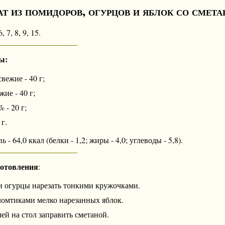
т из помидоров, огурцов и яблок со смет
, 7, 8, 9, 15.
ы:
ежие - 40 г;
ие - 40 г;
 - 20 г;
 г.
ть
- 64,0 ккал (белки - 1,2; жиры - 4,0; углеводы - 5,8).
готовления
:
 огурцы нарезать тонкими кружочками.
ломтиками мелко нарезанных яблок.
ей на стол заправить сметаной.