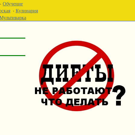
·
Обучение
рская
·
Кулинария
Мультиварка