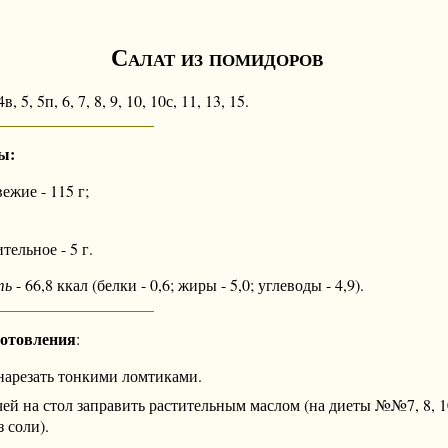
Салат из помидоров
 4в, 5, 5п, 6, 7, 8, 9, 10, 10с, 11, 13, 15.
ы:
жие - 115 г;
тельное - 5 г.
ть
- 66,8 ккал (белки - 0,6; жиры - 5,0; углеводы - 4,9).
готовления
:
арезать тонкими ломтиками.
ей на стол заправить растительным маслом (на диеты №№7, 8, 1
з соли).