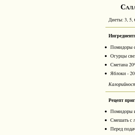
Сала
Диеты: 3, 5, 6
Ингредиент
Помидоры св
Огурцы свеж
Сметана 20%
Яблоки - 20
Калорийнос
Рецепт при
Помидоры и
Смешать с 
Перед подач