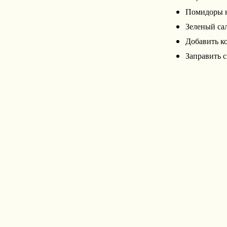
Помидоры н
Зеленый сал
Добавить к
Заправить с