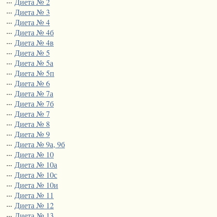
···
Диета № 2
···
Диета № 3
···
Диета № 4
···
Диета № 4б
···
Диета № 4в
···
Диета № 5
···
Диета № 5а
···
Диета № 5п
···
Диета № 6
···
Диета № 7а
···
Диета № 7б
···
Диета № 7
···
Диета № 8
···
Диета № 9
···
Диета № 9а, 9б
···
Диета № 10
···
Диета № 10а
···
Диета № 10с
···
Диета № 10и
···
Диета № 11
···
Диета № 12
···
Диета № 13